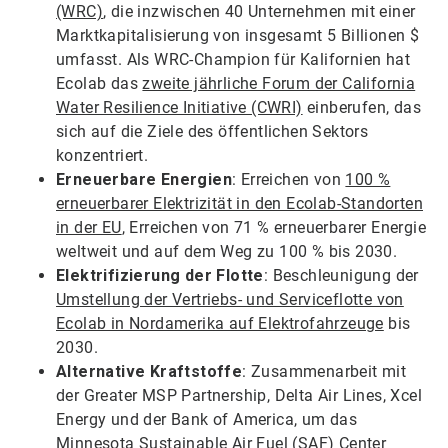
(WRC)
, die inzwischen 40 Unternehmen mit einer
Marktkapitalisierung von insgesamt 5 Billionen $
umfasst. Als WRC-Champion für Kalifornien hat
Ecolab das
zweite jährliche Forum der California
Water Resilience Initiative (CWRI)
​​​​​​​ einberufen, das
sich auf die Ziele des öffentlichen Sektors
konzentriert.
Erneuerbare Energien
: Erreichen von
100 %
erneuerbarer Elektrizität in den Ecolab-Standorten
in der EU
, Erreichen von 71 % erneuerbarer Energie
weltweit und auf dem Weg zu 100 % bis 2030.
Elektrifizierung der Flotte
: Beschleunigung der
Umstellung der Vertriebs- und Serviceflotte von
Ecolab in Nordamerika auf Elektrofahrzeuge
bis
2030.
Alternative Kraftstoffe
: Zusammenarbeit mit
der Greater MSP Partnership, Delta Air Lines, Xcel
Energy und der Bank of America, um das
Minnesota Sustainable Air Fuel (SAF) Center