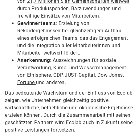
von
21,7 Millionen $ an Gemeinschaften weltweit
durch Produktspenden, Barzuwendungen und
freiwillige Einsätze von Mitarbeitern.
Gewinnerteams
: Erzielung von
Rekordergebnissen bei gleichzeitigem Aufbau
eines erfolgreichen Teams, das das Engagement
und die Integration aller Mitarbeiterinnen und
Mitarbeiter weltweit fördert.
Anerkennung
: Auszeichnungen für soziale
Verantwortung, Klima- und Wassermanagement
von
Ethisphere
,
CDP
,
JUST Capital
,
Dow Jones
,
Fortune
und anderen.
Das bedeutende Wachstum und der Einfluss von Ecolab
zeigen, wie Unternehmen gleichzeitig positive
wirtschaftliche, betriebliche und ökologische Ergebnisse
erzielen können. Durch die Zusammenarbeit mit seinen
geschätzten Partnern wird Ecolab auch in Zukunft seine
positive Leistungen fortsetzen.