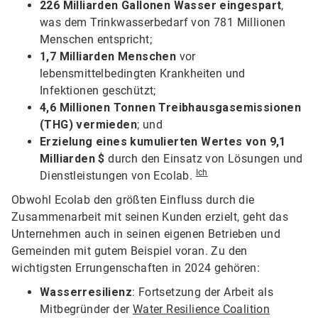
226 Milliarden Gallonen Wasser eingespart
,
was dem Trinkwasserbedarf von 781 Millionen
Menschen entspricht;
1,7 Milliarden Menschen
vor
lebensmittelbedingten Krankheiten und
Infektionen geschützt;
4,6 Millionen Tonnen Treibhausgasemissionen
(THG) vermieden
; und
Erzielung eines kumulierten Wertes von 9,1
Milliarden $
durch den Einsatz von Lösungen und
Ich
Dienstleistungen von Ecolab.
Obwohl Ecolab den größten Einfluss durch die
Zusammenarbeit mit seinen Kunden erzielt, geht das
Unternehmen auch in seinen eigenen Betrieben und
Gemeinden mit gutem Beispiel voran. Zu den
wichtigsten Errungenschaften in 2024 gehören:
Wasserresilienz
: Fortsetzung der Arbeit als
Mitbegründer der
Water Resilience Coalition