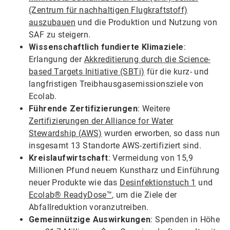
(Zentrum für nachhaltigen Flugkraftstoff)
auszubauen
und die Produktion und Nutzung von
SAF zu steigern.
Wissenschaftlich fundierte Klimaziele
:
Erlangung der
Akkreditierung durch die Science-
based Targets Initiative (SBTi)
für die kurz- und
langfristigen Treibhausgasemissionsziele von
Ecolab.
Führende Zertifizierungen
: Weitere
Zertifizierungen der Alliance for Water
Stewardship (AWS)
wurden erworben, so dass nun
insgesamt 13 Standorte AWS-zertifiziert sind.
Kreislaufwirtschaft
: Vermeidung von 15,9
Millionen Pfund neuem Kunstharz und Einführung
neuer Produkte wie das
Desinfektionstuch 1
und
Ecolab® ReadyDose™
, um die Ziele der
Abfallreduktion voranzutreiben.
Gemeinnützige Auswirkungen
: Spenden in Höhe