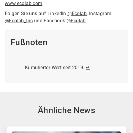
www.ecolab.com
Folgen Sie uns auf LinkedIn
@Ecolab
, Instagram
@Ecolab_Inc
und Facebook
@Ecolab
.
Fußnoten
i
Kumulierter Wert seit 2019.
↵
Ähnliche News