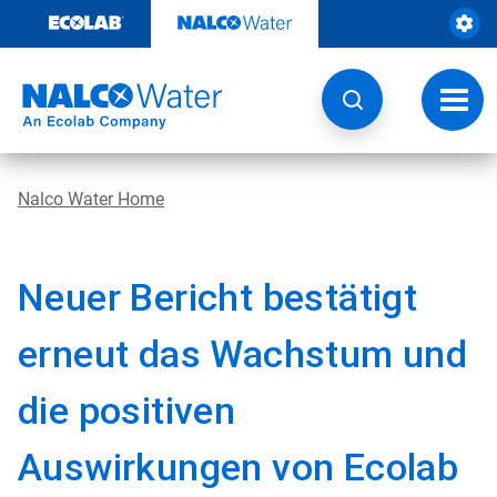
Weiter
zum
Inhalt
Navig
umsch
Nalco Water Home
Neuer Bericht bestätigt
erneut das Wachstum und
die positiven
Auswirkungen von Ecolab