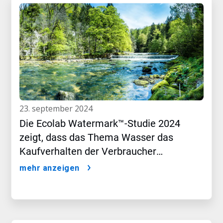
23. september 2024
Die Ecolab Watermark™-Studie 2024
zeigt, dass das Thema Wasser das
Kaufverhalten der Verbraucher
beeinflusst
mehr anzeigen