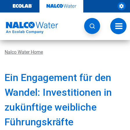
Weiter
zum
Inhalt
Navig
umsch
Nalco Water Home
Ein Engagement für den
Wandel: Investitionen in
zukünftige weibliche
Führungskräfte