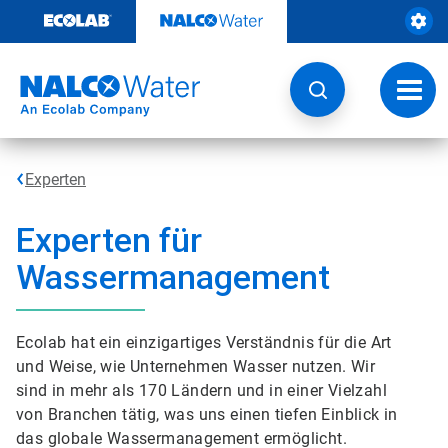
Weiter
zum
Inhalt
Navig
umsch
Experten
Experten für
Wassermanagement
Ecolab hat ein einzigartiges Verständnis für die Art
und Weise, wie Unternehmen Wasser nutzen. Wir
sind in mehr als 170 Ländern und in einer Vielzahl
von Branchen tätig, was uns einen tiefen Einblick in
das globale Wassermanagement ermöglicht.