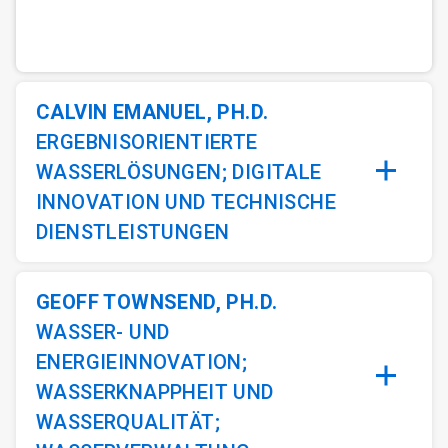
ArticleTile
1
von
3
CALVIN EMANUEL, PH.D.
ERGEBNISORIENTIERTE
WASSERLÖSUNGEN; DIGITALE
INNOVATION UND TECHNISCHE
DIENSTLEISTUNGEN
GEOFF TOWNSEND, PH.D.
WASSER- UND
ENERGIEINNOVATION;
WASSERKNAPPHEIT UND
WASSERQUALITÄT;