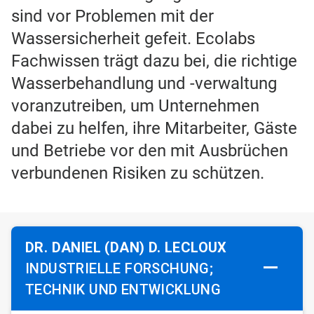
sind vor Problemen mit der
Wassersicherheit gefeit. Ecolabs
Fachwissen trägt dazu bei, die richtige
Wasserbehandlung und -verwaltung
voranzutreiben, um Unternehmen
dabei zu helfen, ihre Mitarbeiter, Gäste
und Betriebe vor den mit Ausbrüchen
verbundenen Risiken zu schützen.
DR. DANIEL (DAN) D. LECLOUX
INDUSTRIELLE FORSCHUNG;
TECHNIK UND ENTWICKLUNG