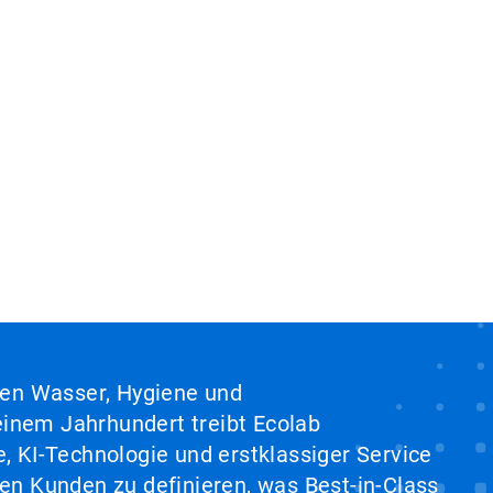
hen Wasser, Hygiene und
inem Jahrhundert treibt Ecolab
, KI-Technologie und erstklassiger Service
en Kunden zu definieren, was Best-in-Class