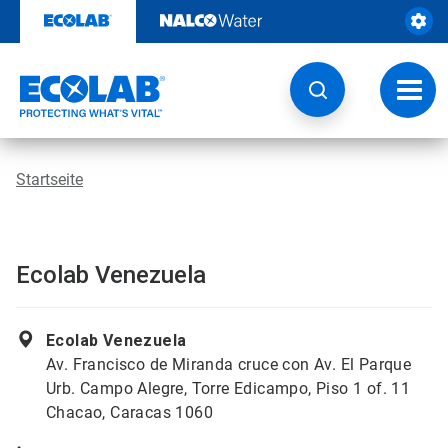
Weiter
zum
Inhalt
Navig
umsch
Startseite
Ecolab Venezuela
Ecolab Venezuela
Av. Francisco de Miranda cruce con Av. El Parque
Urb. Campo Alegre, Torre Edicampo, Piso 1 of. 11
Chacao, Caracas 1060