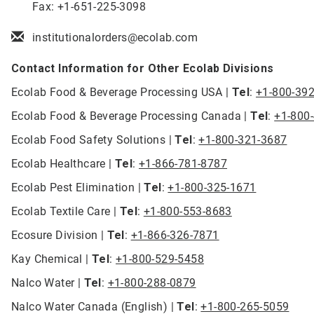
Fax: +1-651-225-3098
institutionalorders@ecolab.com
Contact Information for Other Ecolab Divisions
Ecolab Food & Beverage Processing USA |
Tel
:
+1-800-39
Ecolab Food & Beverage Processing Canada |
Tel
:
+1-800
Ecolab Food Safety Solutions |
Tel
:
+1-800-321-3687
Ecolab Healthcare |
Tel
:
+1-866-781-8787
Ecolab Pest Elimination |
Tel
:
+1-800-325-1671
Ecolab Textile Care |
Tel
:
+1-800-553-8683
Ecosure Division |
Tel
:
+1-866-326-7871
Kay Chemical |
Tel
:
+1-800-529-5458
Nalco Water |
Tel
:
+1-800-288-0879
Nalco Water Canada (English) |
Tel
:
+1-800-265-5059