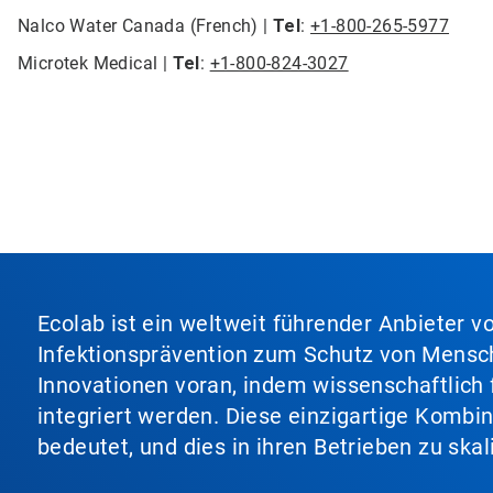
Nalco Water Canada (French) |
Tel
:
+1-800-265-5977
Microtek Medical |
Tel
:
+1-800-824-3027
Ecolab ist ein weltweit führender Anbieter 
Infektionsprävention zum Schutz von Mensch
Innovationen voran, indem wissenschaftlich 
integriert werden. Diese einzigartige Kombi
bedeutet, und dies in ihren Betrieben zu ska