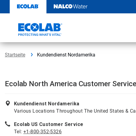
Weiter
zum
Inhalt
Startseite
Kundendienst Nordamerika
Ecolab North America Customer Servic
Kundendienst Nordamerika
Various Locations Throughout The United States & C
Ecolab US Customer Service
Tel:
+1-800-352-5326