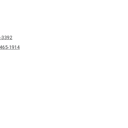
2-3392
-465-1914