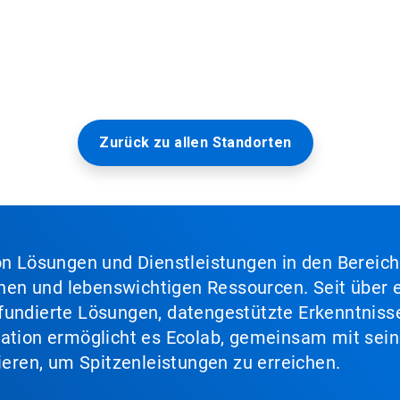
Zurück zu allen Standorten
von Lösungen und Dienstleistungen in den Bereic
en und lebenswichtigen Ressourcen. Seit über e
fundierte Lösungen, datengestützte Erkenntnisse
nation ermöglicht es Ecolab, gemeinsam mit sein
lieren, um Spitzenleistungen zu erreichen.