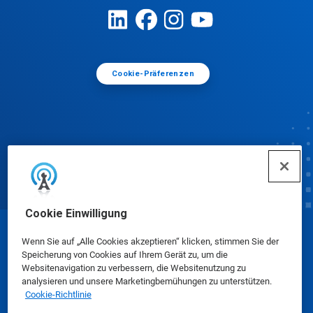
Cookie-Präferenzen
Cookie Einwilligung
© Ecolab Inc. 2025
Wenn Sie auf „Alle Cookies akzeptieren“ klicken, stimmen Sie der
Speicherung von Cookies auf Ihrem Gerät zu, um die
Websitenavigation zu verbessern, die Websitenutzung zu
Sicherheitsdatenblätter
|
Datenschutzrichtlinie
|
analysieren und unsere Marketingbemühungen zu unterstützen.
Cookie-Richtlinie
Nutzungsbedingungen