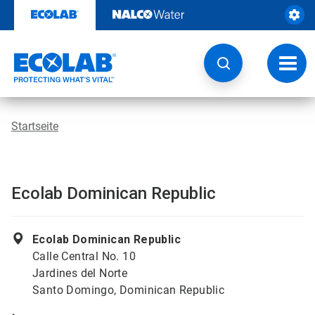
Weiter
zum
Inhalt
Navig
umsch
Startseite
Ecolab Dominican Republic
Ecolab Dominican Republic
Calle Central No. 10
Jardines del Norte
Santo Domingo, Dominican Republic