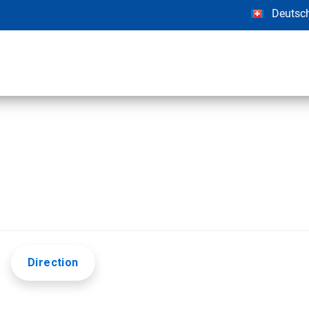
Deutsc
Direction