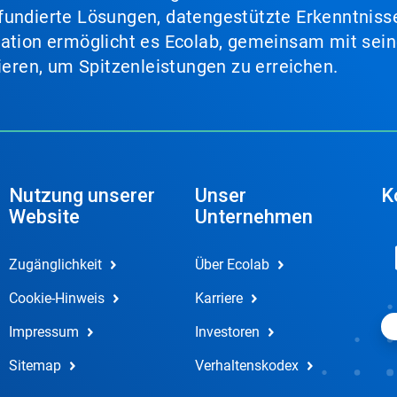
fundierte Lösungen, datengestützte Erkenntnisse
nation ermöglicht es Ecolab, gemeinsam mit sein
lieren, um Spitzenleistungen zu erreichen.
Nutzung unserer
Unser
K
Website
Unternehmen
Zugänglichkeit
Über Ecolab
Cookie-Hinweis
Karriere
Impressum
Investoren
Sitemap
Verhaltenskodex