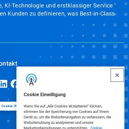
, KI-Technologie und erstklassiger Service
en Kunden zu definieren, was Best-in-Class
ontakt
Cookie Einwilligung
Wenn Sie auf „Alle Cookies akzeptieren“ klicken,
Cookie-Präferenzen
stimmen Sie der Speicherung von Cookies auf Ihrem
Gerät zu, um die Websitenavigation zu verbessern, die
Websitenutzung zu analysieren und unsere
Marketingbemühungen zu unterstützen.
Cookie-