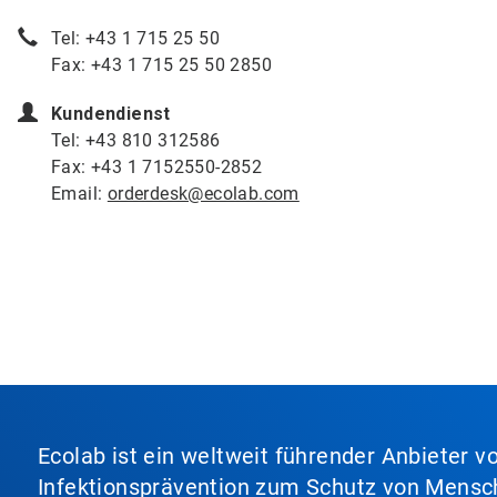
Tel: +43 1 715 25 50
Fax: +43 1 715 25 50 2850
Kundendienst
Tel: +43 810 312586
Fax: +43 1 7152550-2852
Email:
orderdesk@ecolab.com
Ecolab ist ein weltweit führender Anbieter 
Infektionsprävention zum Schutz von Mensch