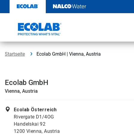
Weiter
zum
Inhalt
Startseite
Ecolab GmbH | Vienna, Austria
Ecolab GmbH
Vienna, Austria
Ecolab Österreich
Rivergate D1/4OG
Handelskai 92
1200 Vienna, Austria