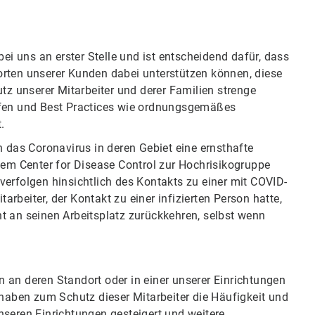
bei uns an erster Stelle und ist entscheidend dafür, dass
orten unserer Kunden dabei unterstützen können, diese
 unserer Mitarbeiter und derer Familien strenge
lfen und Best Practices wie ordnungsgemäßes
.
n das Coronavirus in deren Gebiet eine ernsthafte
dem Center for Disease Control zur Hochrisikogruppe
verfolgen hinsichtlich des Kontakts zu einer mit COVID-
tarbeiter, der Kontakt zu einer infizierten Person hatte,
t an seinen Arbeitsplatz zurückkehren, selbst wenn
en an deren Standort oder in einer unserer Einrichtungen
 haben zum Schutz dieser Mitarbeiter die Häufigkeit und
nseren Einrichtungen gesteigert und weitere