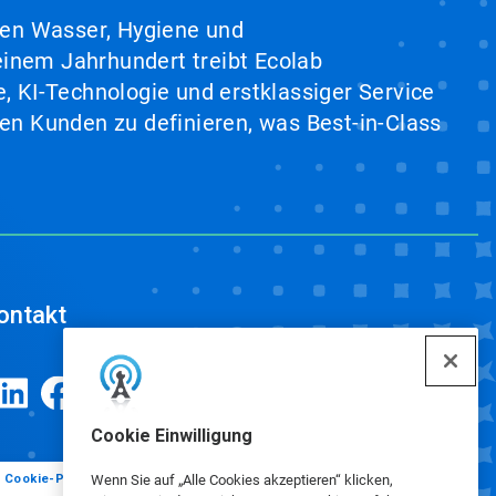
hen Wasser, Hygiene und
inem Jahrhundert treibt Ecolab
, KI-Technologie und erstklassiger Service
en Kunden zu definieren, was Best-in-Class
ontakt
Cookie Einwilligung
Cookie-Präferenzen
Wenn Sie auf „Alle Cookies akzeptieren“ klicken,