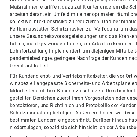
Maßnahmen ergriffen, dazu zählt unter anderem die Sc
arbeiten daran, ein Umfeld mit einer optimalen räumlich
kollektive Infektionsrisiko zu reduzieren. Darüber hinaus
Fertigungsstätten Schutzmasken zur Verfügung, um das
unsere Gesundheitsvorsorgeleistungen und das Krankengel
fühlen, nicht gezwungen fühlen, zur Arbeit zu kommen.
Lohnfortzahlung implementiert, um diejenigen Mitarbeite
pandemiebedingte, geringere Nachfrage der Kunden nac
beeinträchtigt ist.
Für Kundendienst- und Vertriebsmitarbeiter, die vor Ort 
wir speziell angepasste Sicherheits- und Arbeitspläne er
Mitarbeiter und ihrer Kunden zu schützen. Dies beinhalte
gestellten Bereichen zuerst ihren Vorgesetzten oder un
kontaktieren, und Richtlinien und Protokollle der Kunden
Schutzausrüstung befolgen. Außerdem haben wir Reise
bestimmten Ländern eingeschränkt. Darüber hinaus haben 
niederzulegen, sobald sie sich hinsichtlich der Arbeitsb