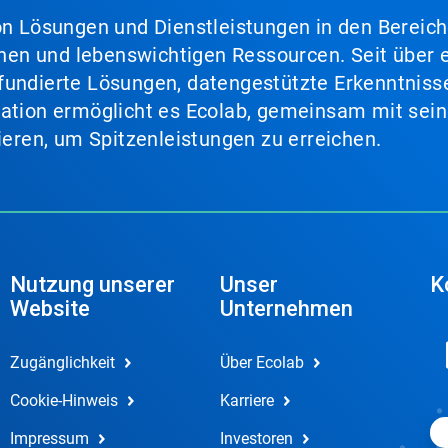
von Lösungen und Dienstleistungen in den Bereic
en und lebenswichtigen Ressourcen. Seit über e
fundierte Lösungen, datengestützte Erkenntnisse
nation ermöglicht es Ecolab, gemeinsam mit sein
lieren, um Spitzenleistungen zu erreichen.
Nutzung unserer
Unser
K
Website
Unternehmen
Zugänglichkeit
Über Ecolab
Cookie-Hinweis
Karriere
Impressum
Investoren