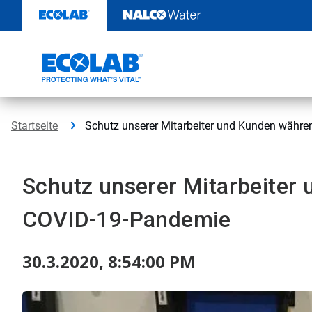
Weiter
zum
Inhalt
Startseite
Schutz unserer Mitarbeiter und Kunden währ
Schutz unserer Mitarbeiter
COVID-19-Pandemie
30.3.2020, 8:54:00 PM