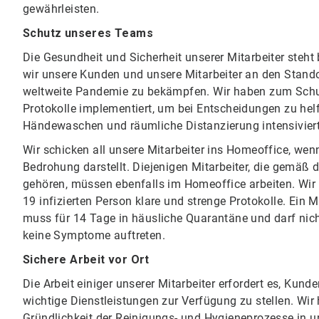
gewährleisten.
Schutz unseres Teams
Die Gesundheit und Sicherheit unserer Mitarbeiter steht 
wir unsere Kunden und unsere Mitarbeiter an den Stand
weltweite Pandemie zu bekämpfen. Wir haben zum Schutz
Protokolle implementiert, um bei Entscheidungen zu he
Händewaschen und räumliche Distanzierung intensiviert
Wir schicken all unsere Mitarbeiter ins Homeoffice, wen
Bedrohung darstellt. Diejenigen Mitarbeiter, die gemäß 
gehören, müssen ebenfalls im Homeoffice arbeiten. Wir 
19 infizierten Person klare und strenge Protokolle. Ein Mi
muss für 14 Tage in häusliche Quarantäne und darf nich
keine Symptome auftreten.
Sichere Arbeit vor Ort
Die Arbeit einiger unserer Mitarbeiter erfordert es, Kund
wichtige Dienstleistungen zur Verfügung zu stellen. Wir
Gründlichkeit der Reinigungs- und Hygieneprozesse in u