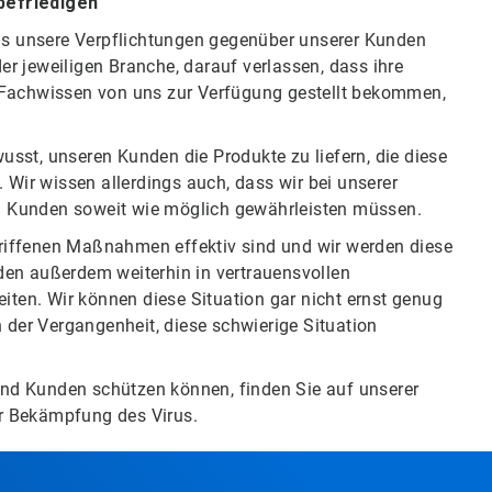
befriedigen
lls unsere Verpflichtungen gegenüber unserer Kunden
r jeweiligen Branche, darauf verlassen, dass ihre
 Fachwissen von uns zur Verfügung gestellt bekommen,
sst, unseren Kunden die Produkte zu liefern, die diese
 Wir wissen allerdings auch, dass wir bei unserer
und Kunden soweit wie möglich gewährleisten müssen.
rgriffenen Maßnahmen effektiv sind und wir werden diese
den außerdem weiterhin in vertrauensvollen
en. Wir können diese Situation gar nicht ernst genug
n der Vergangenheit, diese schwierige Situation
 und Kunden schützen können, finden Sie auf unserer
r Bekämpfung des Virus.