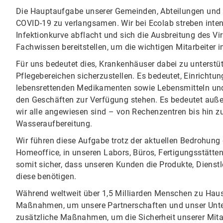
Die Hauptaufgabe unserer Gemeinden, Abteilungen und R
COVID-19 zu verlangsamen. Wir bei Ecolab streben intens
Infektionkurve abflacht und sich die Ausbreitung des V
Fachwissen bereitstellen, um die wichtigen Mitarbeiter
Für uns bedeutet dies, Krankenhäuser dabei zu unterstüt
Pflegebereichen sicherzustellen. Es bedeutet, Einrichtu
lebensrettenden Medikamenten sowie Lebensmitteln und 
den Geschäften zur Verfügung stehen. Es bedeutet außer
wir alle angewiesen sind – von Rechenzentren bis hin z
Wasseraufbereitung.
Wir führen diese Aufgabe trotz der aktuellen Bedrohung 
Homeoffice, in unseren Labors, Büros, Fertigungsstätte
somit sicher, dass unseren Kunden die Produkte, Dienst
diese benötigen.
Während weltweit über 1,5 Milliarden Menschen zu Hause
Maßnahmen, um unsere Partnerschaften und unser Unter
zusätzliche Maßnahmen, um die Sicherheit unserer Mita