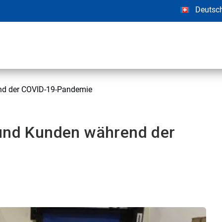
Deutsc
end der COVID-19-Pandemie
 und Kunden während der