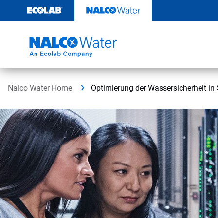
Weiter
zum
Inhalt
Nalco Water Home
Optimierung der Wassersicherheit i