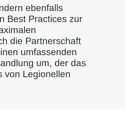
ndern ebenfalls
on Best Practices zur
maximalen
h die Partnerschaft
 einen umfassenden
andlung um, der das
s von Legionellen