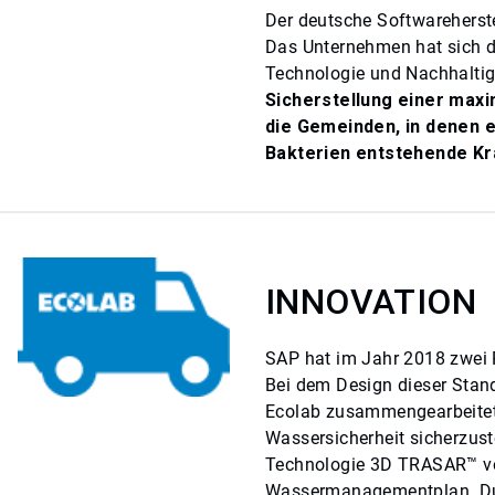
Der deutsche Softwareherstel
Das Unternehmen hat sich d
Technologie und Nachhaltig
Sicherstellung einer maxi
die Gemeinden, in denen e
Bakterien entstehende Kra
INNOVATION
SAP hat im Jahr 2018 zwei R
Bei dem Design dieser Stan
Ecolab zusammengearbeitet,
Wassersicherheit sicherzust
Technologie 3D TRASAR™ vo
Wassermanagementplan. Dur