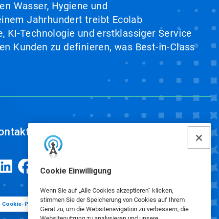
hen Wasser, Hygiene und
inem Jahrhundert treibt Ecolab
, KI-Technologie und erstklassiger Service
en Kunden zu definieren, was Best-in-Class
ontakt
Cookie Einwilligung
Wenn Sie auf „Alle Cookies akzeptieren“ klicken,
stimmen Sie der Speicherung von Cookies auf Ihrem
Cookie-Präferenzen
Gerät zu, um die Websitenavigation zu verbessern, die
Websitenutzung zu analysieren und unsere