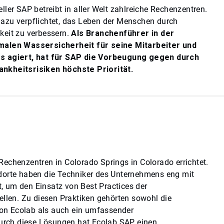
ler SAP betreibt in aller Welt zahlreiche Rechenzentren.
azu verpflichtet, das Leben der Menschen durch
keit zu verbessern.
Als Branchenführer in der
malen Wassersicherheit für seine Mitarbeiter und
s agiert, hat für SAP die Vorbeugung gegen durch
nkheitsrisiken höchste Priorität.
echenzentren in Colorado Springs in Colorado errichtet.
dorte haben die Techniker des Unternehmens eng mit
 um den Einsatz von Best Practices der
ellen. Zu diesen Praktiken gehörten sowohl die
n Ecolab als auch ein umfassender
ch diese Lösungen hat Ecolab SAP einen