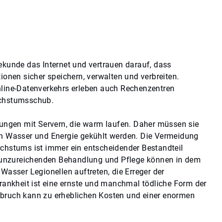
kunde das Internet und vertrauen darauf, dass
ionen sicher speichern, verwalten und verbreiten.
line-Datenverkehrs erleben auch Rechenzentren
achstumsschub.
tungen mit Servern, die warm laufen. Daher müssen sie
n Wasser und Energie gekühlt werden. Die Vermeidung
chstums ist immer ein entscheidender Bestandteil
r unzureichenden Behandlung und Pflege können in dem
Wasser Legionellen auftreten, die Erreger der
rankheit ist eine ernste und manchmal tödliche Form der
bruch kann zu erheblichen Kosten und einer enormen