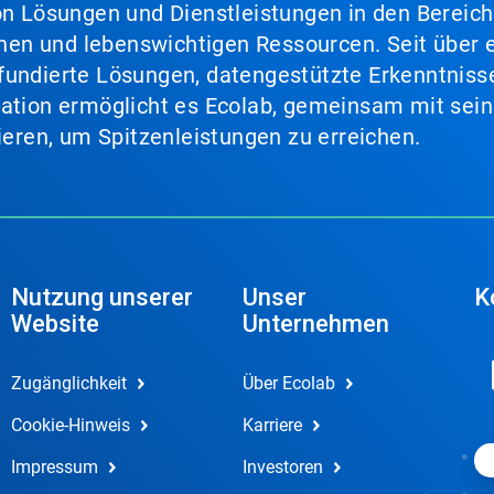
von Lösungen und Dienstleistungen in den Bereic
en und lebenswichtigen Ressourcen. Seit über e
fundierte Lösungen, datengestützte Erkenntnisse
nation ermöglicht es Ecolab, gemeinsam mit sein
lieren, um Spitzenleistungen zu erreichen.
Nutzung unserer
Unser
K
Website
Unternehmen
Zugänglichkeit
Über Ecolab
Cookie-Hinweis
Karriere
Impressum
Investoren