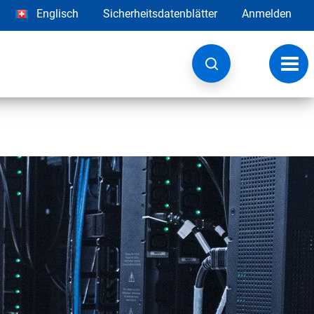
Englisch
Sicherheitsdatenblätter
Anmelden
Navig
umsc