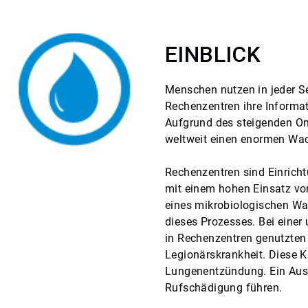
EINBLICK
Menschen nutzen in jeder Se
Rechenzentren ihre Informat
Aufgrund des steigenden On
weltweit einen enormen W
Rechenzentren sind Einrich
mit einem hohen Einsatz vo
eines mikrobiologischen Wa
dieses Prozesses. Bei eine
in Rechenzentren genutzten 
Legionärskrankheit. Diese K
Lungenentzündung. Ein Aus
Rufschädigung führen.