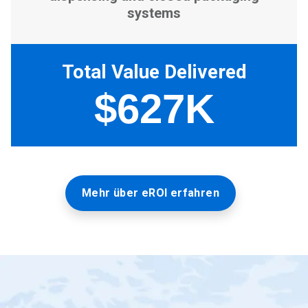
Mehr über eROI erfahren