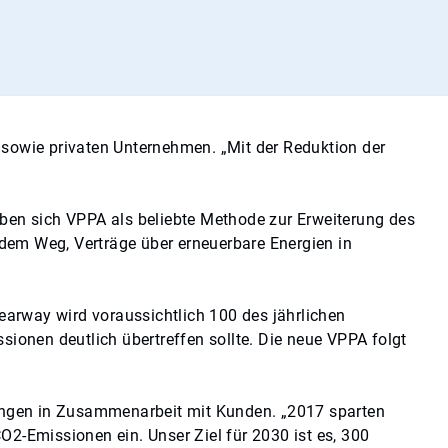
 sowie privaten Unternehmen. „Mit der Reduktion der
en sich VPPA als beliebte Methode zur Erweiterung des
dem Weg, Verträge über erneuerbare Energien in
arway wird voraussichtlich 100 des jährlichen
onen deutlich übertreffen sollte. Die neue VPPA folgt
rkungen in Zusammenarbeit mit Kunden. „2017 sparten
O2-Emissionen ein. Unser Ziel für 2030 ist es, 300