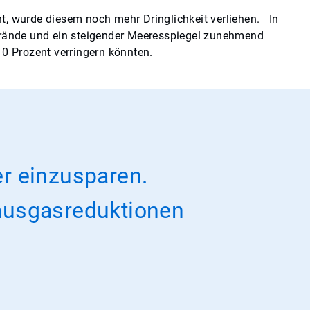
, wurde diesem noch mehr Dringlichkeit verliehen. In
brände und ein steigender Meeresspiegel zunehmend
10 Prozent verringern könnten.
er einzusparen.
ausgasreduktionen