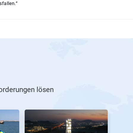
fallen.“
forderungen lösen