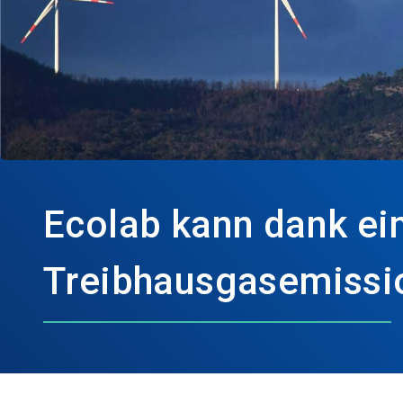
Ecolab kann dank ei
Treibhausgasemissi