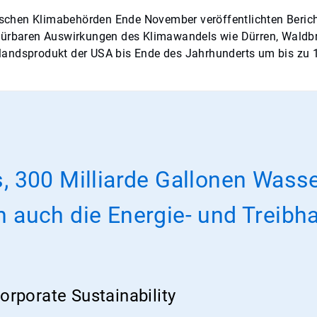
chen Klimabehörden Ende November veröffentlichten Bericht
 spürbaren Auswirkungen des Klimawandels wie Dürren, Wald
landsprodukt der USA bis Ende des Jahrhunderts um bis zu 
es, 300 Milliarde Gallonen Wass
auch die Energie- und Treibh
orporate Sustainability