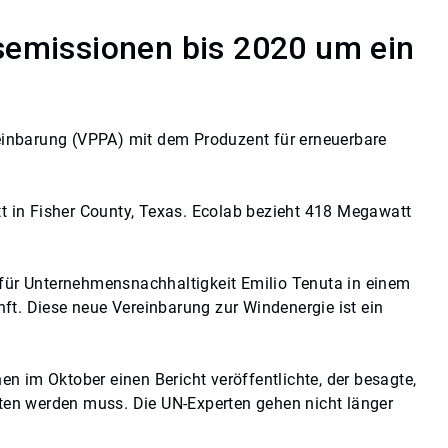
semissionen bis 2020 um ein
einbarung (VPPA) mit dem Produzent für erneuerbare
 in Fisher County, Texas. Ecolab bezieht 418 Megawatt
 für Unternehmensnachhaltigkeit Emilio Tenuta in einem
ft. Diese neue Vereinbarung zur Windenergie ist ein
 im Oktober einen Bericht veröffentlichte, der besagte,
lten werden muss. Die UN-Experten gehen nicht länger