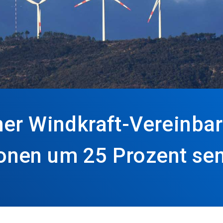
ner Windkraft-Vereinba
onen um 25 Prozent se