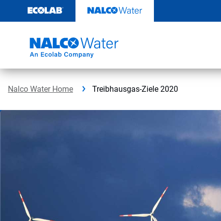
Weiter
zum
Inhalt
Nalco Water Home
Treibhausgas-Ziele 2020