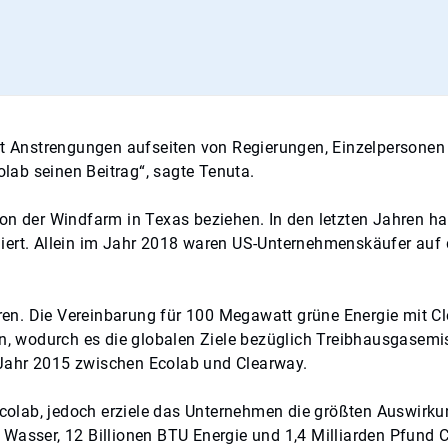
ert Anstrengungen aufseiten von Regierungen, Einzelpersonen
lab seinen Beitrag“, sagte Tenuta.
der Windfarm in Texas beziehen. In den letzten Jahren hab
iert. Allein im Jahr 2018 waren US-Unternehmenskäufer auf 
n.
n. Die Vereinbarung für 100 Megawatt grüne Energie mit Cle
wodurch es die globalen Ziele bezüglich Treibhausgasemissi
 Jahr 2015 zwischen Ecolab und Clearway.
r Ecolab, jedoch erziele das Unternehmen die größten Auswi
Wasser, 12 Billionen BTU Energie und 1,4 Milliarden Pfund C