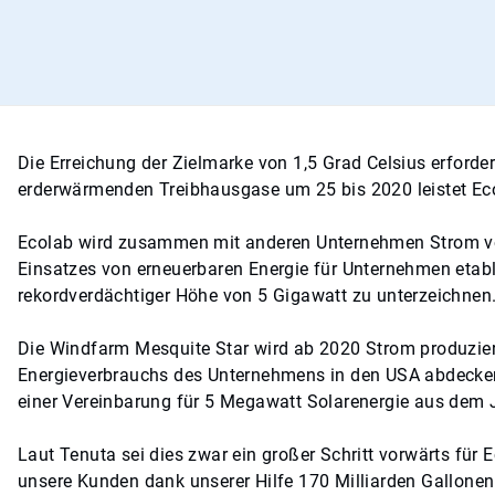
Die Erreichung der Zielmarke von 1,5 Grad Celsius erford
erderwärmenden Treibhausgase um 25 bis 2020 leistet Eco
Ecolab wird zusammen mit anderen Unternehmen Strom von 
Einsatzes von erneuerbaren Energie für Unternehmen etabl
rekordverdächtiger Höhe von 5 Gigawatt zu unterzeichne
Die Windfarm Mesquite Star wird ab 2020 Strom produziere
Energieverbrauchs des Unternehmens in den USA abdecken, 
einer Vereinbarung für 5 Megawatt Solarenergie aus dem
Laut Tenuta sei dies zwar ein großer Schritt vorwärts fü
unsere Kunden dank unserer Hilfe 170 Milliarden Gallonen 