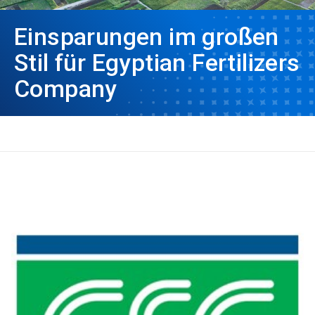
Einsparungen im großen
Stil für Egyptian Fertilizers
Company