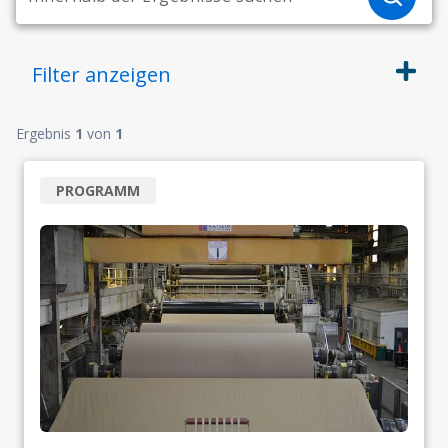
Filter
anzeigen
Ergebnis
1
von
1
PROGRAMM