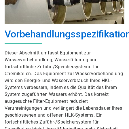
Vorbehandlungsspezifikatio
Dieser Abschnitt umfasst Equipment zur
Wasservorbehandlung, Wasserfilterung und
fortschrittliche Zuführ-/Speichersysteme für
Chemikalien. Das Equipment zur Wasservorbehandlung
wird den Energie- und Wasserverbrauch Ihres HKL-
Systems verbessern, indem es die Qualität des Ihrem
System zugeführten Wassers erhöht. Das korrekt
ausgesuchte Filter-Equipment reduziert
Verunreinigungen und verlängert die Lebensdauer Ihres
geschlossenen und offenen HLK-Systems. Ein
fortschrittliches Zuführ-/Speichersystem für
Chemikalien bietet Ihren Mitarbeitern mehr Sicherheit