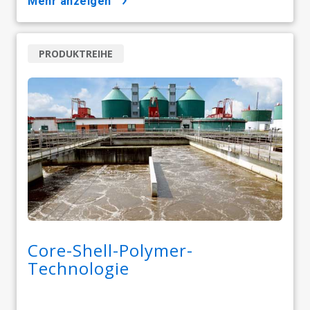
mehr anzeigen
PRODUKTREIHE
Core-Shell-Polymer-
Technologie