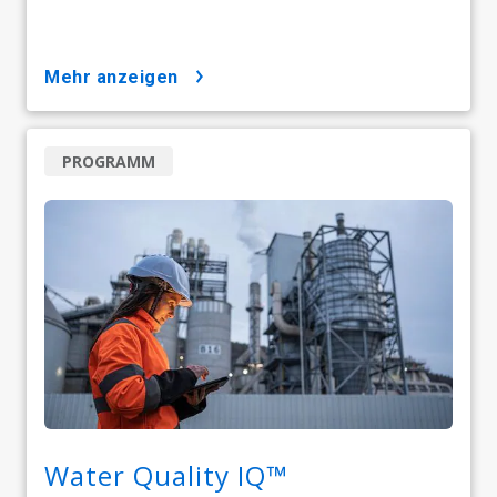
mehr anzeigen
PROGRAMM
Water Quality IQ™