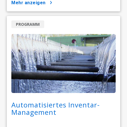
mehr anzeigen
PROGRAMM
Automatisiertes Inventar-
Management