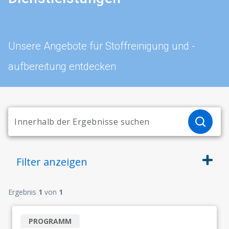
Unsere Angebote für Stoffreinigung und -
aufbereitung entdecken
Filter
anzeigen
Ergebnis
1
von
1
PROGRAMM