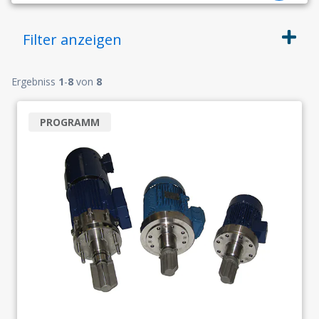
Filter
anzeigen
Ergebniss
1
-
8
von
8
PROGRAMM