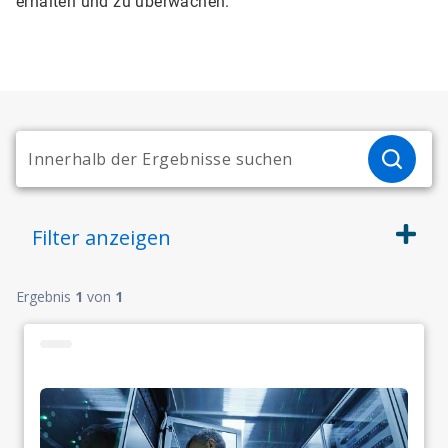
erhalten und zu überwachen.
Filter
anzeigen
Ergebnis
1
von
1