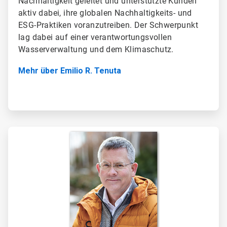
Nachhaltigkeit geleitet und unterstützte Kunden
aktiv dabei, ihre globalen Nachhaltigkeits- und
ESG-Praktiken voranzutreiben. Der Schwerpunkt
lag dabei auf einer verantwortungsvollen
Wasserverwaltung und dem Klimaschutz.
Mehr über Emilio R. Tenuta
ArticleTile
2
von
2