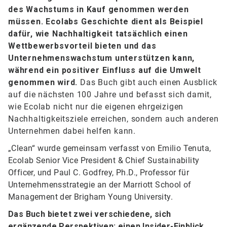
des Wachstums in Kauf genommen werden
müssen. Ecolabs Geschichte dient als Beispiel
dafür, wie Nachhaltigkeit tatsächlich einen
Wettbewerbsvorteil bieten und das
Unternehmenswachstum unterstützen kann,
während ein positiver Einfluss auf die Umwelt
genommen wird.
Das Buch gibt auch einen Ausblick
auf die nächsten 100 Jahre und befasst sich damit,
wie Ecolab nicht nur die eigenen ehrgeizigen
Nachhaltigkeitsziele erreichen, sondern auch anderen
Unternehmen dabei helfen kann.
„Clean“ wurde gemeinsam verfasst von Emilio Tenuta,
Ecolab Senior Vice President & Chief Sustainability
Officer, und Paul C. Godfrey, Ph.D., Professor für
Unternehmensstrategie an der Marriott School of
Management der Brigham Young University.
Das Buch bietet zwei verschiedene, sich
ergänzende Perspektiven: einen Insider-Einblick