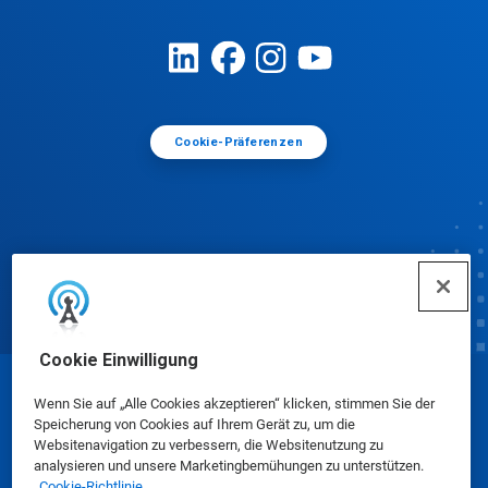
Cookie-Präferenzen
Cookie Einwilligung
© Ecolab Inc. 2025
Wenn Sie auf „Alle Cookies akzeptieren“ klicken, stimmen Sie der
Speicherung von Cookies auf Ihrem Gerät zu, um die
Websitenavigation zu verbessern, die Websitenutzung zu
Sicherheitsdatenblätter
|
Datenschutzrichtlinie
|
analysieren und unsere Marketingbemühungen zu unterstützen.
Cookie-Richtlinie