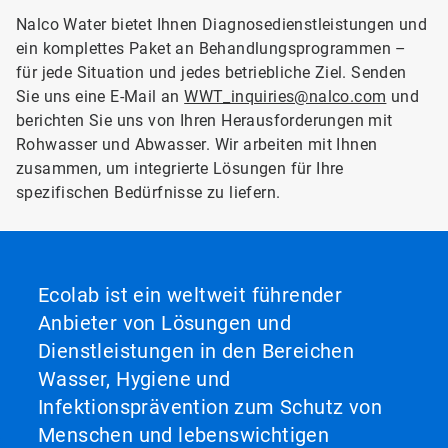
Nalco Water bietet Ihnen Diagnosedienstleistungen und
ein komplettes Paket an Behandlungsprogrammen –
für jede Situation und jedes betriebliche Ziel. Senden
Sie uns eine E-Mail an
WWT_inquiries@nalco.com
und
berichten Sie uns von Ihren Herausforderungen mit
Rohwasser und Abwasser. Wir arbeiten mit Ihnen
zusammen, um integrierte Lösungen für Ihre
spezifischen Bedürfnisse zu liefern.
Ecolab ist ein weltweit führender
Anbieter von Lösungen und
Dienstleistungen in den Bereichen
Wasser, Hygiene und
Infektionsprävention zum Schutz von
Menschen und lebenswichtigen