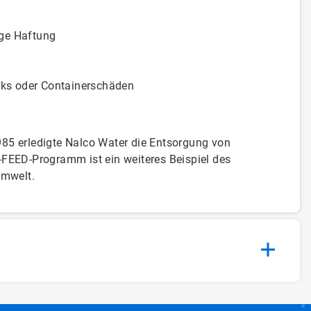
ige Haftung
ecks oder Containerschäden
5 erledigte Nalco Water die Entsorgung von
FEED-Programm ist ein weiteres Beispiel des
Umwelt.