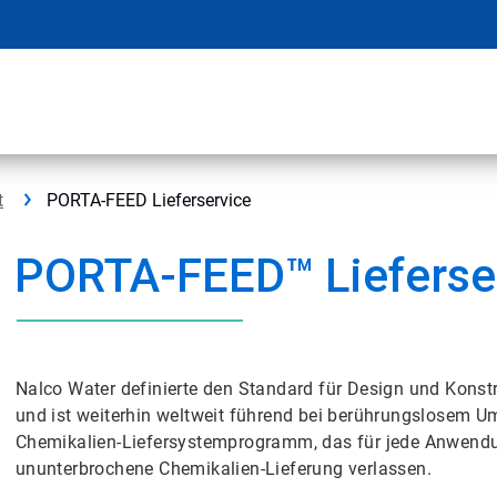
t
PORTA-FEED Lieferservice
PORTA-FEED™ Lieferse
Nalco Water definierte den Standard für Design und Konst
und ist weiterhin weltweit führend bei berührungslosem 
Chemikalien-Liefersystemprogramm, das für jede Anwendung
ununterbrochene Chemikalien-Lieferung verlassen.