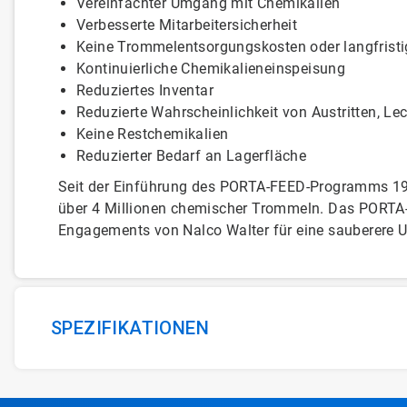
Vereinfachter Umgang mit Chemikalien
Verbesserte Mitarbeitersicherheit
Keine Trommelentsorgungskosten oder langfrist
Kontinuierliche Chemikalieneinspeisung
Reduziertes Inventar
Reduzierte Wahrscheinlichkeit von Austritten, L
Keine Restchemikalien
Reduzierter Bedarf an Lagerfläche
Seit der Einführung des PORTA-FEED-Programms 198
über 4 Millionen chemischer Trommeln. Das PORTA-
Engagements von Nalco Walter für eine sauberere 
SPEZIFIKATIONEN