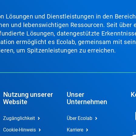
von Lösungen und Dienstleistungen in den Bereic
en und lebenswichtigen Ressourcen. Seit über e
fundierte Lösungen, datengestützte Erkenntnisse
nation ermöglicht es Ecolab, gemeinsam mit sein
lieren, um Spitzenleistungen zu erreichen.
Nutzung unserer
Unser
K
Website
Unternehmen
Zugänglichkeit
Über Ecolab
Cookie-Hinweis
Karriere