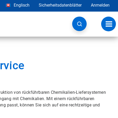
Englisch
Sicherheitsdatenblätter
Anmelden
Navig
umsc
rvice
ruktion von rückführbaren Chemikalien-Liefersystemen
Umgang mit Chemikalien. Mit einem rückführbaren
 passt, können Sie sich auf eine rechtzeitige und