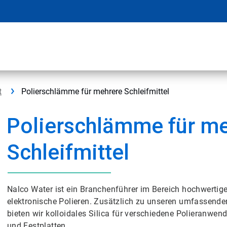
t
Polierschlämme für mehrere Schleifmittel
Polierschlämme für m
Schleifmittel
Nalco Water ist ein Branchenführer im Bereich hochwertiger, 
elektronische Polieren.​​​​​​​ Zusätzlich zu unseren umfasse
bieten wir kolloidales Silica für verschiedene Polieranwe
und Festplatten.