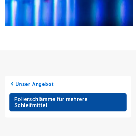
Unser Angebot
Polierschlämme für mehrere
Schleifmittel