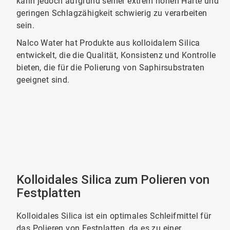
kann jedoch aufgrund seiner extrem hohen Härte und
geringen Schlagzähigkeit schwierig zu verarbeiten
sein.
Nalco Water hat Produkte aus kolloidalem Silica
entwickelt, die die Qualität, Konsistenz und Kontrolle
bieten, die für die Polierung von Saphirsubstraten
geeignet sind.
Kolloidales Silica zum Polieren von
Festplatten
Kolloidales Silica ist ein optimales Schleifmittel für
das Polieren von Festplatten, da es zu einer