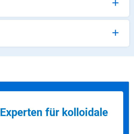
Experten für kolloidale