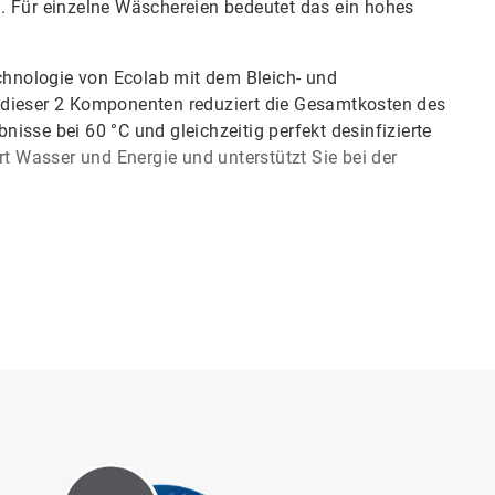
. Für einzelne Wäschereien bedeutet das ein hohes
chnologie von Ecolab mit dem Bleich- und
 dieser 2 Komponenten reduziert die Gesamtkosten des
isse bei 60 °C und gleichzeitig perfekt desinfizierte
rt Wasser und Energie und unterstützt Sie bei der