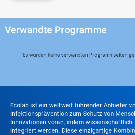
Verwandte Programme
Es wurden keine verwandten Programmseiten ge
Ecolab ist ein weltweit führender Anbieter 
Infektionsprävention zum Schutz von Mensch
Innovationen voran, indem wissenschaftlich 
integriert werden. Diese einzigartige Kombi