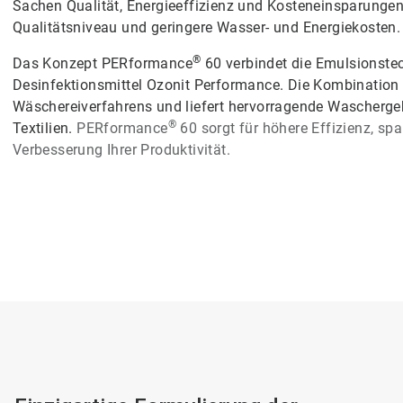
Sachen Qualität, Energieeffizienz und Kosteneinsparungen
Qualitätsniveau und geringere Wasser- und Energiekosten.
®
Das Konzept PERformance
60 verbindet die Emulsionste
Desinfektionsmittel Ozonit Performance. Die Kombination
Wäschereiverfahrens und liefert hervorragende Waschergebn
®
Textilien.
PERformance
60
sorgt für höhere Effizienz, spa
Verbesserung Ihrer Produktivität.