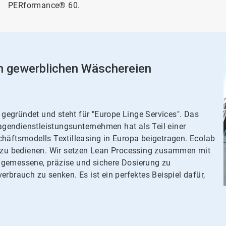
PERformance® 60.
n gewerblichen Wäschereien
gegründet und steht für "Europe Linge Services". Das
lagendienstleistungsunternehmen hat als Teil einer
chäftsmodells Textilleasing in Europa beigetragen. Ecolab
pa zu bedienen. Wir setzen Lean Processing zusammen mit
ngemessene, präzise und sichere Dosierung zu
rbrauch zu senken. Es ist ein perfektes Beispiel dafür,