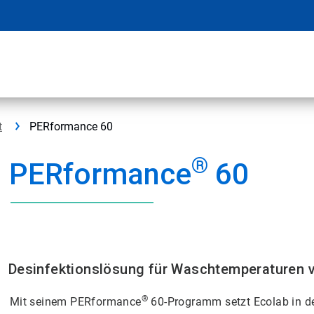
t
PERformance 60
®
PERformance
60
Desinfektionslösung für Waschtemperaturen vo
®
Mit seinem PERformance
60-Programm setzt Ecolab in d