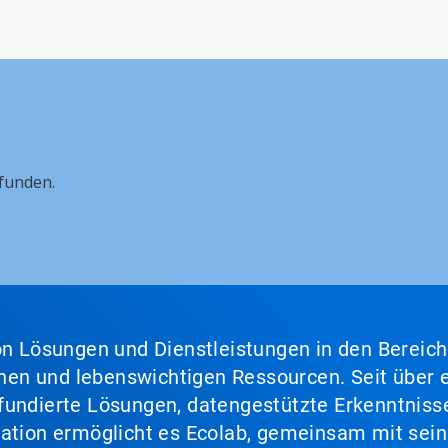
funden.
von Lösungen und Dienstleistungen in den Bereic
en und lebenswichtigen Ressourcen. Seit über e
fundierte Lösungen, datengestützte Erkenntnisse
nation ermöglicht es Ecolab, gemeinsam mit sein