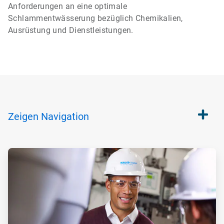
Anforderungen an eine optimale
Schlammentwässerung bezüglich Chemikalien,
Ausrüstung und Dienstleistungen.
Zeigen
Navigation
ArticleTile
1
von
2