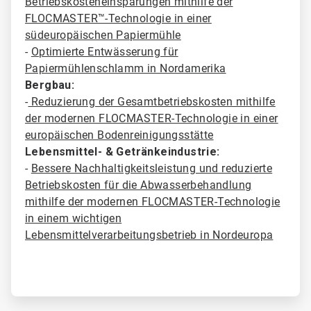
Betriebskosteneinsparungen mithilfe der
FLOCMASTER™-Technologie in einer
südeuropäischen Papiermühle
-
Optimierte Entwässerung für
Papiermühlenschlamm in Nordamerika
Bergbau:
-
Reduzierung der Gesamtbetriebskosten mithilfe
der modernen FLOCMASTER-Technologie in einer
europäischen Bodenreinigungsstätte
Lebensmittel- & Getränkeindustrie:
-
Bessere Nachhaltigkeitsleistung und reduzierte
Betriebskosten für die Abwasserbehandlung
mithilfe der modernen FLOCMASTER-Technologie
in einem wichtigen
Lebensmittelverarbeitungsbetrieb in Nordeuropa