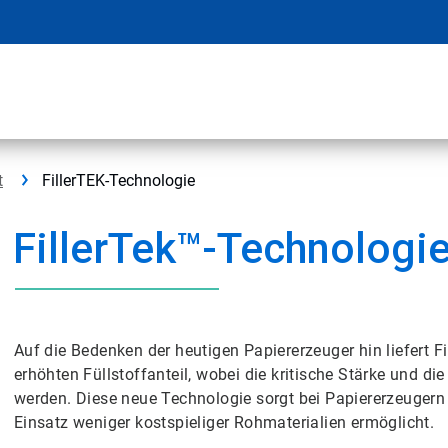
t
FillerTEK-Technologie
FillerTek™-Technologi
Auf die Bedenken der heutigen Papiererzeuger hin liefert F
erhöhten Füllstoffanteil, wobei die kritische Stärke und d
werden. Diese neue Technologie sorgt bei Papiererzeugern 
Einsatz weniger kostspieliger Rohmaterialien ermöglicht.