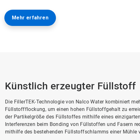
Mehr erfahren
Künstlich erzeugter Füllstoff
Die FillerTEK-Technologie von Nalco Water kombiniert me
Füllstoffflockung, um einen hohen Füllstoffgehalt zu erre
der Partikelgröße des Füllstoffes mithilfe eines einzigarte
Interferenzen beim Bonding von Füllstoffen und Fasern red
mithilfe des bestehenden Füllstoffschlamms einer Mühl