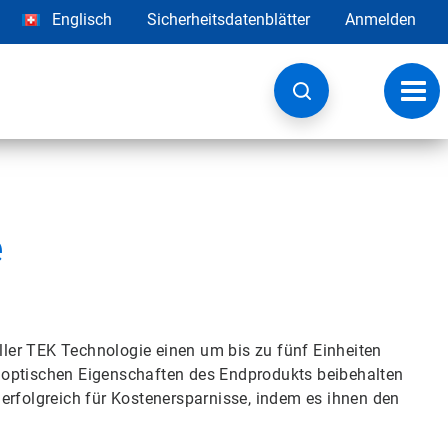
Englisch
Sicherheitsdatenblätter
Anmelden
Navig
umsc
e
iller TEK Technologie einen um bis zu fünf Einheiten
ie optischen Eigenschaften des Endprodukts beibehalten
erfolgreich für Kostenersparnisse, indem es ihnen den