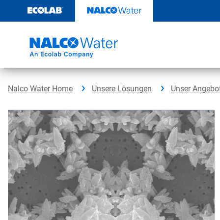
Weiter
zum
Inhalt
Nalco Water Home
Unsere Lösungen
Unser Angebo