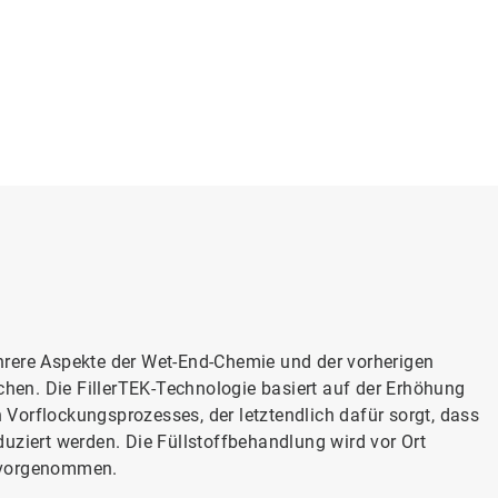
hrere Aspekte der Wet-End-Chemie und der vorherigen
ichen. Die FillerTEK-Technologie basiert auf der Erhöhung
n Vorflockungsprozesses, der letztendlich dafür sorgt, dass
uziert werden. Die Füllstoffbehandlung wird vor Ort
e vorgenommen.