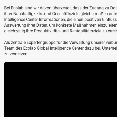
Bei Ecolab sind wir davon überzeugt, dass der Zugang zu Da
ihrer Nachhaltigkeits- und Geschäftsziele gleichermaßen unter
Intelligence Center Informationen, die einen positiven Einfl
Auswertung ihrer Daten, um konkrete Maßnahmen einzuleiten, 
gleichzeitig ihre Produktivitäts- und Rentabilitätsziele zu errei
Als zentrale Expertengruppe für die Verwaltung unserer ver
Team des Ecolab Global Intelligence Center dazu bei, Unter
zu vernetzen.