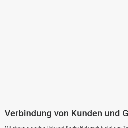
Verbindung von Kunden und Ge
Mit einem globalen Hub-and-Spoke-Netzwerk bietet das Tea