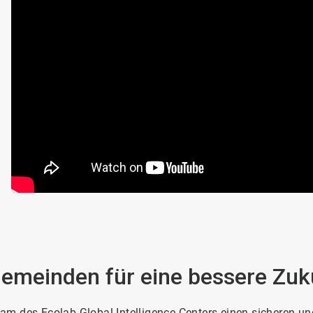
meinden für eine bessere Zuku
m des Ecolab Global Intelligence Centers einen sicheren und