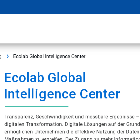
t
Ecolab Global Intelligence Center
Ecolab Global
Intelligence Center
Transparenz, Geschwindigkeit und messbare Ergebnisse – di
digitalen Transformation. Digitale Lösungen auf der Grun
ermöglichen Unternehmen die effektive Nutzung der Daten
Maßnahmen zu ergreifen. Der Zugang zu mehr Informatione