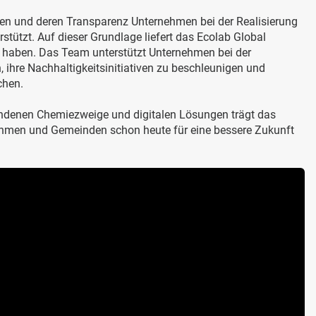
ten und deren Transparenz Unternehmen bei der Realisierung
stützt. Auf dieser Grundlage liefert das Ecolab Global
uss haben. Das Team unterstützt Unternehmen bei der
ihre Nachhaltigkeitsinitiativen zu beschleunigen und
chen.
bundenen Chemiezweige und digitalen Lösungen trägt das
nehmen und Gemeinden schon heute für eine bessere Zukunft