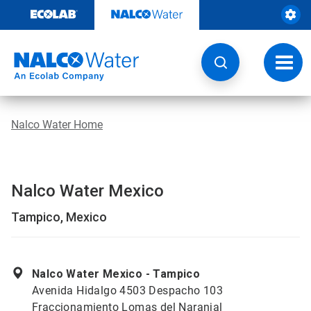
Weiter
zum
Inhalt
Navig
umsch
Nalco Water Home
Nalco Water Mexico
Tampico, Mexico
Nalco Water Mexico - Tampico
Avenida Hidalgo 4503 Despacho 103
Fraccionamiento Lomas del Naranjal