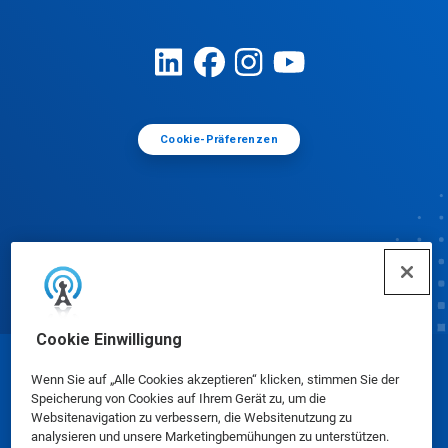
Cookie-Präferenzen
Cookie Einwilligung
© Ecolab Inc. 2025
Wenn Sie auf „Alle Cookies akzeptieren“ klicken, stimmen Sie der
Speicherung von Cookies auf Ihrem Gerät zu, um die
Websitenavigation zu verbessern, die Websitenutzung zu
Sicherheitsdatenblätter
|
Datenschutzrichtlinie
|
analysieren und unsere Marketingbemühungen zu unterstützen.