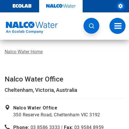
Weiter
zum
Inhalt
Navig
umsch
Nalco Water Home
Nalco Water Office
Cheltenham, Victoria, Australia
Nalco Water Office
350 Reserve Road, Cheltenham VIC 3192
Phone:
03 8586 3333 |
Fax:
03 9584 8959