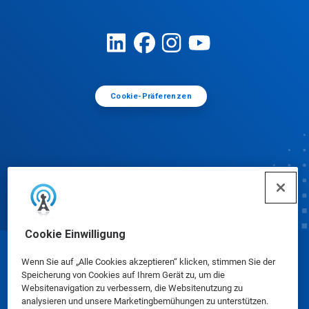
Cookie-Präferenzen
Cookie Einwilligung
© Ecolab Inc. 2025
Wenn Sie auf „Alle Cookies akzeptieren“ klicken, stimmen Sie der
Speicherung von Cookies auf Ihrem Gerät zu, um die
Websitenavigation zu verbessern, die Websitenutzung zu
Sicherheitsdatenblätter
|
Datenschutzrichtlinie
|
analysieren und unsere Marketingbemühungen zu unterstützen.