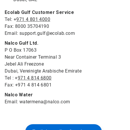
Ecolab Gulf Customer Service
Tel: +
971 4 801 4000
Fax: 8000 35704190
Email: support.gulf@ecolab.com
Nalco Gulf Ltd.
P O Box 17063
Near Container Terminal 3
Jebel Ali Freezone
Dubai, Vereinigte Arabische Emirate
Tel : +
971 4 814 6800
Fax: +971 4 814 6801
Nalco Water
Email: watermena@nalco.com